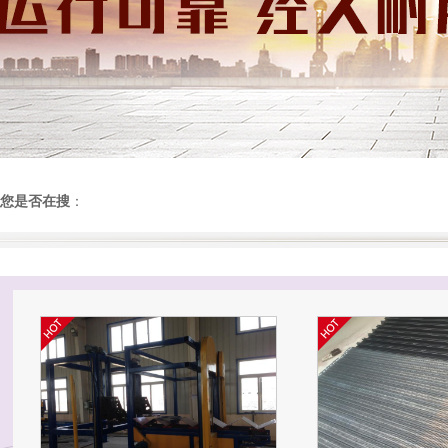
您是否在搜
：