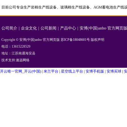
目前公司专业生产岩棉生产线设备、玻璃棉生产线设备、AGM蓄电池生产线
公司简介
|
企业文化
|
公司新闻
|
产品中心
|
安博(中国)anbo·官方网页
Copyright © 安博(中国)anbo·官方网页版
苏ICP备18048601号
版权声明
电话：13615228529
地址：江苏南通海安县
技术支持:
速远网络
开云唯一官网_开云(中国)
|
米兰平台
|
星空线上平台
|
安博手机版
|
安博买球
|