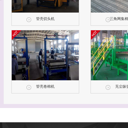
管壳切头机
三角网集
管壳卷棉机
无尘纵