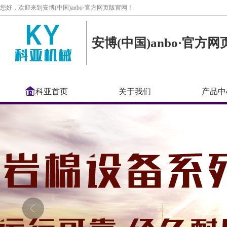
您好，欢迎来到安博(中国)anbo·官方网页版官网！
安博(中国)anbo·官方网
科亚首页
关于我们
产品中