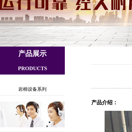
产品展示
PRODUCTS
岩棉设备系列
产品介绍：