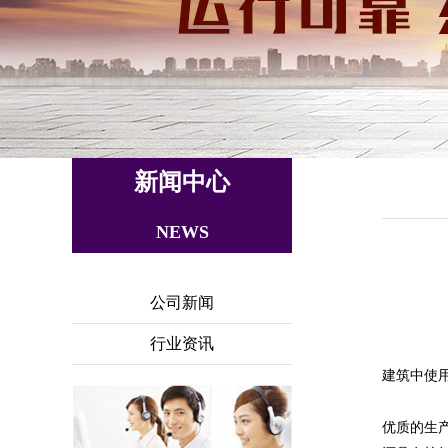
新闻中心
NEWS
公司新闻
行业资讯
建筑中使
优质的生