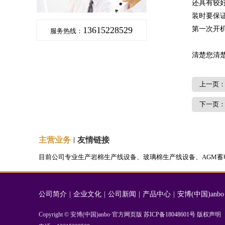
还具有较
装时要保
13615228529
第一次开
服务热线：
清楚您清
上一页
下一页
主营业务
|
友情链接
目前公司专业生产岩棉生产线设备、玻璃棉生产线设备、AGM
公司简介
|
企业文化
|
公司新闻
|
产品中心
|
安博(中国)anb
Copyright © 安博(中国)anbo·官方网页版
苏ICP备18048601号
版权声明