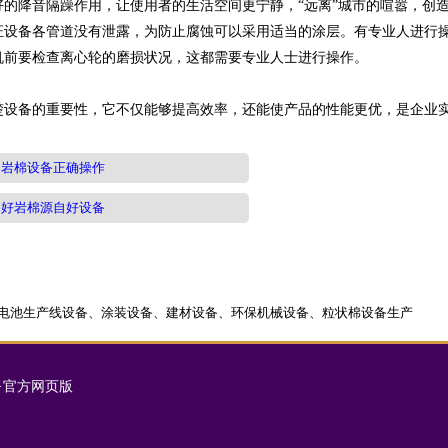
好的降音隔躁作用，让使用者的生活空间更宁静，“远离”城市的喧嚣，创
证设备各管道没有泄露，为防止腐蚀可以采用适当的涂层。有专业人进行
机前要检查离心轮的磨损状况，这都需要专业人士进行操作。
楚设备的重要性，它不仅能够提高效率，还能使产品的性能更优，是企业
：
岩棉设备正确操作
：
好岩棉源自好设备
蓄电池生产线设备、涂装设备、建材设备、环保机械设备、粒状棉设备生产
o·官方网页版