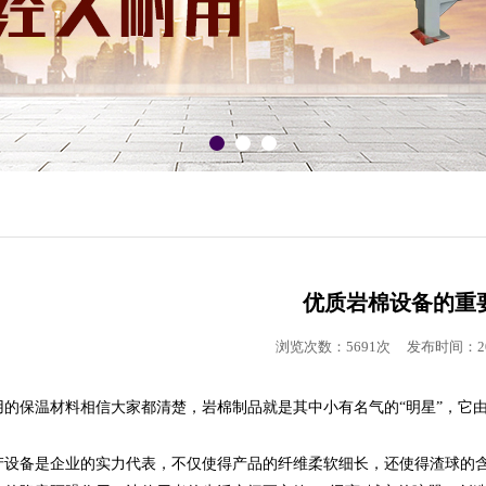
优质岩棉设备的重
浏览次数：5691次 发布时间：2020
用的保温材料相信大家都清楚，岩棉制品就是其中小有名气的“明星”，它
产设备是企业的实力代表，不仅使得产品的纤维柔软细长，还使得渣球的