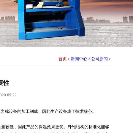
首页
新闻中心
公司新闻
>
>
>
要性
-09-22
由岩棉设备的加工制成，因此生产设备成了技术核心。
含量较低，因此产品的保温效果更优。纤维结构的标准化能够